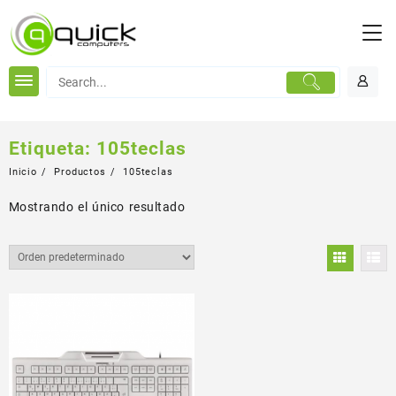
Saltar
al
contenido
Etiqueta:
105teclas
Inicio
Productos
105teclas
Mostrando el único resultado