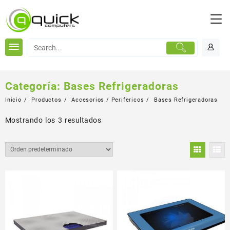
Saltar
al
contenido
Categoría:
Bases Refrigeradoras
Inicio
Productos
Accesorios / Perifericos
Bases Refrigeradoras
Mostrando los 3 resultados