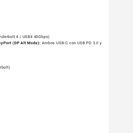
nderbolt 4 / USB4 40Gbps)
layPort (DP Alt Mode):
Ambos USB-C con USB PD 3.0 y
rbolt)