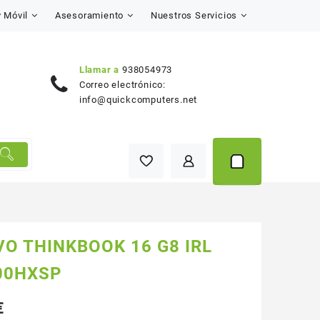
y Móvil
Asesoramiento
Nuestros Servicios
Llamar a
938054973
Correo electrónico:
info@quickcomputers.net
O THINKBOOK 16 G8 IRL
00HXSP
€