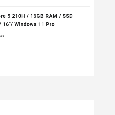
Core 5 210H / 16GB RAM / SSD
/ 16″/ Windows 11 Pro
ias