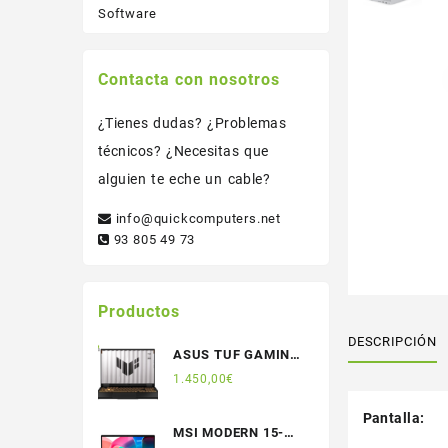
Software
Contacta con nosotros
¿Tienes dudas? ¿Problemas
técnicos? ¿Necesitas que
alguien te eche un cable?
info@quickcomputers.net
93 805 49 73
Productos
DESCRIPCIÓN
ASUS TUF GAMING
TUF608JPR-QT031
1.450,00
€
Pantalla:
MSI MODERN 15-